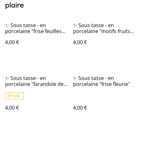
plaire
✨ Sous tasse - en
✨ Sous tasse - en
porcelaine "frise feuilles
porcelaine "motifs fruits
de houx"
en relief"
4,00 €
4,00 €
✨ Sous tasse - en
✨ Sous tasse - en
porcelaine "farandole de
porcelaine "frise fleurie"
fleurs"
ÉPUISÉ
4,00 €
4,00 €