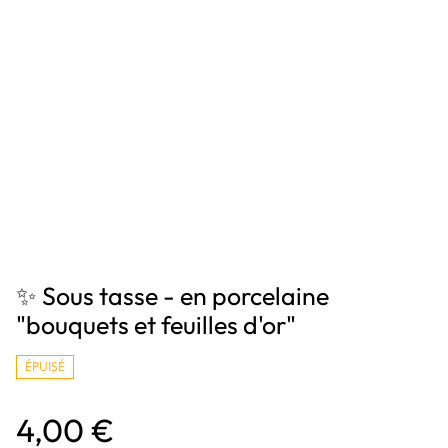
✨ Sous tasse - en porcelaine
"bouquets et feuilles d'or"
ÉPUISÉ
4,00 €