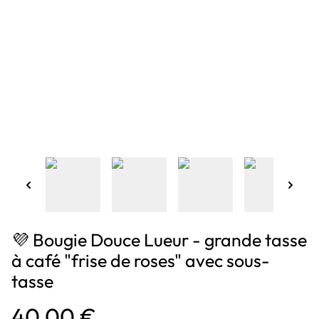
💜 Bougie Douce Lueur - grande tasse
à café "frise de roses" avec sous-
tasse
40,00 €