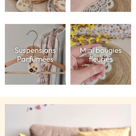
Suspensions
Mini bougies
Parfumées
fleuries