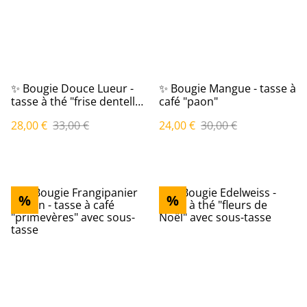
✨ Bougie Douce Lueur -
✨ Bougie Mangue - tasse à
tasse à thé "frise dentelle
café "paon"
or"
28,00 €
33,00 €
24,00 €
30,00 €
%
%