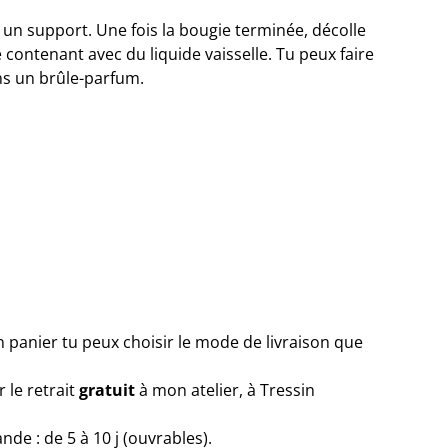
 un support. Une fois la bougie terminée, décolle
le contenant avec du liquide vaisselle. Tu peux faire
ans un brûle-parfum.
n panier tu peux choisir le mode de livraison que
r le retrait
gratuit
à mon atelier, à Tressin
e : de 5 à 10 j (ouvrables).