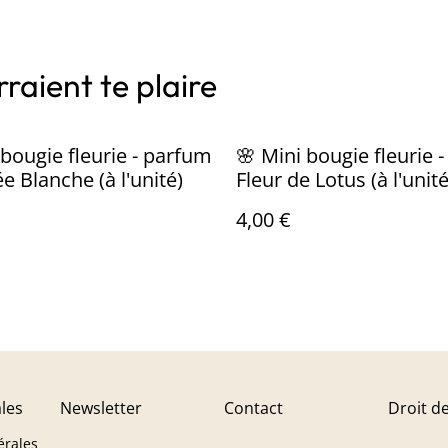
raient te plaire
 bougie fleurie - parfum
🌸 Mini bougie fleurie 
e Blanche (à l'unité)
Fleur de Lotus (à l'unité
4,00 €
les
Newsletter
Contact
Droit de
érales