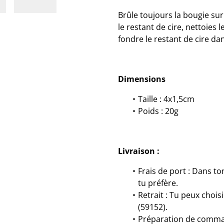
Brûle toujours la bougie sur
le restant de cire, nettoies 
fondre le restant de cire d
Dimensions
Taille : 4x1,5cm
Poids : 20g
Livraison :
Frais de port : Dans to
tu préfère.
Retrait : Tu peux choisi
(59152).
Préparation de command