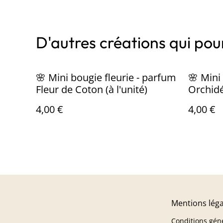
D'autres créations qui pour
🌸 Mini bougie fleurie - parfum
🌸 Mini
Fleur de Coton (à l'unité)
Orchidé
4,00 €
4,00 €
Mentions léga
Conditions gén