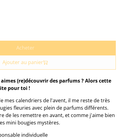
Acheter
Ajouter au panier
 aimes (re)découvrir des parfums ? Alors cette
te pour toi !
de mes calendriers de l'avent, il me reste de très
ugies fleuries avec plein de parfums différents.
re de les remettre en avant, et comme j'aime bien
t des mini bougies mystères.
ponsable individuelle