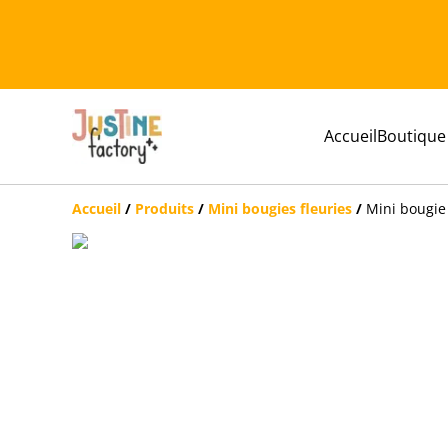
Accueil
Boutique
Accueil
/
Produits
/
Mini bougies fleuries
/
Mini bougie 