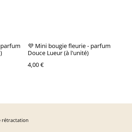
- parfum
💜 Mini bougie fleurie - parfum
)
Douce Lueur (à l'unité)
4,00 €
 rétractation