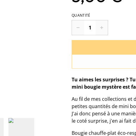
QUANTITÉ
Tu aimes les surprises ? Tu
mini bougie mystère est fai
Au fil de mes collections et 
petites quantités de mini bo
J'ai donc pensé à une maniè
le coté surprise, j'en ai fai
Bougie chauffe-plat éco-res