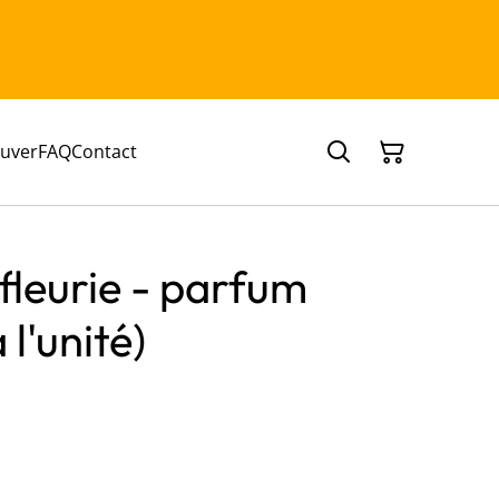
ouver
FAQ
Contact
fleurie - parfum
l'unité)