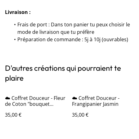
Livraison :
Frais de port : Dans ton panier tu peux choisir le
mode de livraison que tu préfère
Préparation de commande : 5j à 10j (ouvrables)
D'autres créations qui pourraient te
plaire
☁️ Coffret Douceur - Fleur
☁️ Coffret Douceur -
de Coton "bouquet
Frangipanier Jasmin
élégant"
35,00 €
35,00 €