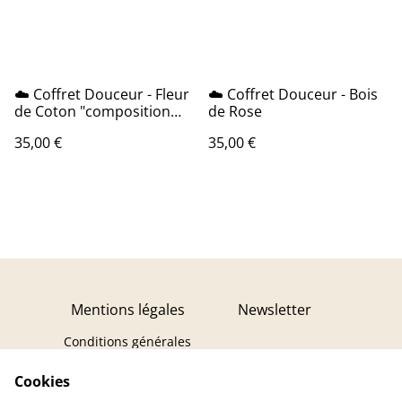
☁️ Coffret Douceur - Fleur
☁️ Coffret Douceur - Bois
de Coton "composition
de Rose
florale"
35,00 €
35,00 €
Mentions légales
Newsletter
Conditions générales
Politique de
Cookies
confidentialité