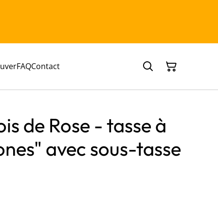
ouver
FAQ
Contact
is de Rose - tasse à
nes" avec sous-tasse