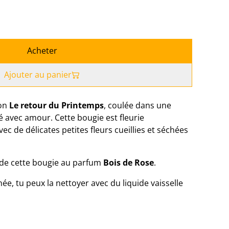
Acheter
Ajouter au panier
ion
Le retour du Printemps
, coulée dans une
 avec amour. Cette bougie est fleurie
c de délicates petites fleurs cueillies et séchées
e de cette bougie au parfum
Bois de Rose
.
ée, tu peux la nettoyer avec du liquide vaisselle