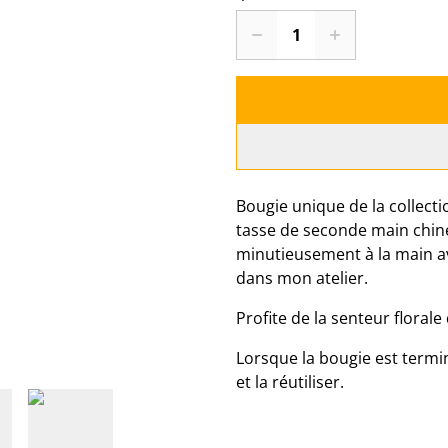
Bougie unique de la collect
tasse de seconde main chiné
minutieusement à la main ave
dans mon atelier.
Profite de la senteur floral
Lorsque la bougie est termin
et la réutiliser.