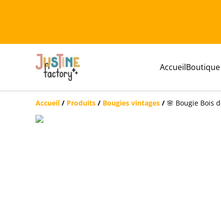
Accueil
Boutique
Accueil
/
Produits
/
Bougies vintages
/
🌸 Bougie Bois d