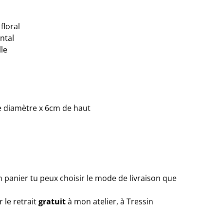
floral
ntal
lle
de diamètre x 6cm de haut
n panier tu peux choisir le mode de livraison que
r le retrait
gratuit
à mon atelier, à Tressin