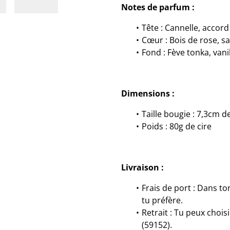
Notes de parfum :
Tête : Cannelle, accord 
Cœur : Bois de rose, sa
Fond : Fève tonka, vani
Dimensions :
Taille bougie : 7,3cm 
Poids : 80g de cire
Livraison :
Frais de port : Dans to
tu préfère.
Retrait : Tu peux choisi
(59152).