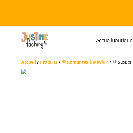
Accueil
Boutique
Accueil
/
Produits
/
💜 Romances à Mayfair
/
💜 Suspen