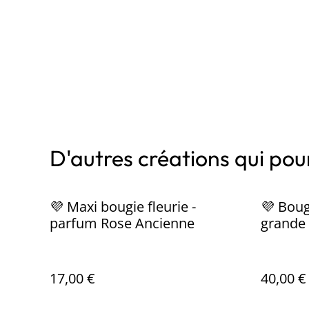
D'autres créations qui pour
💜 Maxi bougie fleurie -
💜 Boug
parfum Rose Ancienne
grande 
roses" 
17,00 €
40,00 €