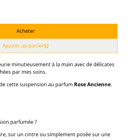
Acheter
Ajouter au panier
urie minutieusement à la main avec de délicates
échées par mes soins.
le de cette suspension au parfum
Rose Ancienne
.
sion parfumée ?
oire, sur un cintre ou simplement posée sur une