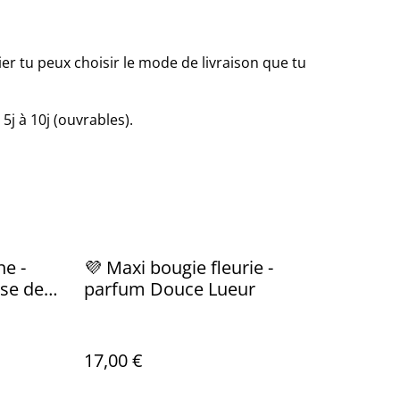
ier tu peux choisir le mode de livraison que tu
j à 10j (ouvrables).
ne -
💜 Maxi bougie fleurie -
ise de
parfum Douce Lueur
17,00 €