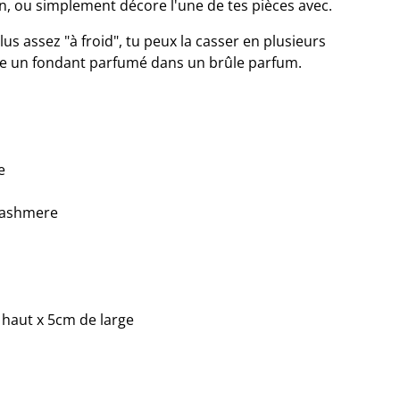
in, ou simplement décore l'une de tes pièces avec.
plus assez "à froid", tu peux la casser en plusieurs
me un fondant parfumé dans un brûle parfum.
e
 cashmere
 haut x 5cm de large