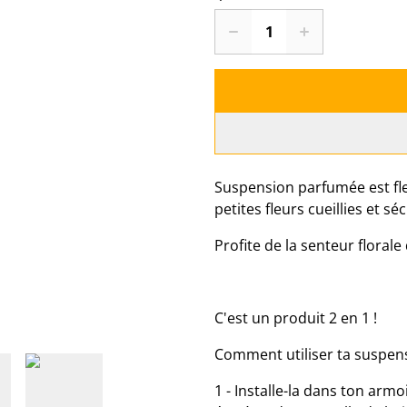
Suspension parfumée est fle
petites fleurs cueillies et s
Profite de la senteur flora
C'est un produit 2 en 1 !
Comment utiliser ta suspen
1 - Installe-la dans ton arm