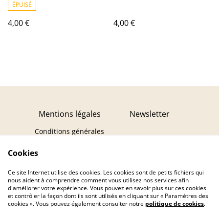
ÉPUISÉ
4,00 €
4,00 €
Mentions légales
Newsletter
Conditions générales
Politique de
Cookies
confidentialité
Politique de cookies
Ce site Internet utilise des cookies. Les cookies sont de petits fichiers qui
Contact
Droit de rétractation
nous aident à comprendre comment vous utilisez nos services afin
d'améliorer votre expérience. Vous pouvez en savoir plus sur ces cookies
et contrôler la façon dont ils sont utilisés en cliquant sur « Paramètres des
cookies ». Vous pouvez également consulter notre
politique de cookies
.