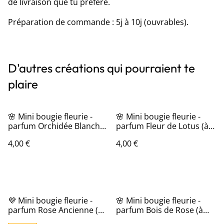
de livraison que tu préfère.
Préparation de commande : 5j à 10j (ouvrables).
D'autres créations qui pourraient te
plaire
🌸 Mini bougie fleurie -
🌸 Mini bougie fleurie -
parfum Orchidée Blanche
parfum Fleur de Lotus (à
(à l'unité)
l'unité)
4,00 €
4,00 €
💜 Mini bougie fleurie -
🌸 Mini bougie fleurie -
parfum Rose Ancienne (à
parfum Bois de Rose (à
l'unité)
l'unité)