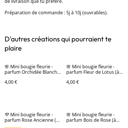
de livraison que tu préfère.
Préparation de commande : 5j à 10j (ouvrables).
D'autres créations qui pourraient te
plaire
🌸 Mini bougie fleurie -
🌸 Mini bougie fleurie -
parfum Orchidée Blanche
parfum Fleur de Lotus (à
(à l'unité)
l'unité)
4,00 €
4,00 €
💜 Mini bougie fleurie -
🌸 Mini bougie fleurie -
parfum Rose Ancienne (à
parfum Bois de Rose (à
l'unité)
l'unité)