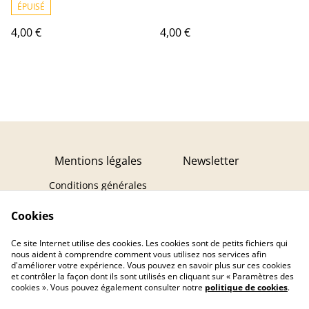
ÉPUISÉ
4,00 €
4,00 €
Mentions légales
Newsletter
Conditions générales
Politique de
Cookies
confidentialité
Politique de cookies
Ce site Internet utilise des cookies. Les cookies sont de petits fichiers qui
Contact
Droit de rétractation
nous aident à comprendre comment vous utilisez nos services afin
d'améliorer votre expérience. Vous pouvez en savoir plus sur ces cookies
et contrôler la façon dont ils sont utilisés en cliquant sur « Paramètres des
cookies ». Vous pouvez également consulter notre
politique de cookies
.